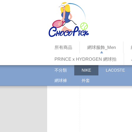
所有商品
網球服飾_Men
PRINCE x HYDROGEN 網球拍
不分類
NIKE
LACOSTE
網球褲
外套