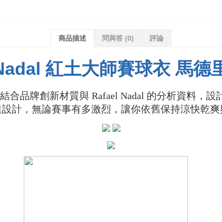
商品描述
問與答
(0)
評論