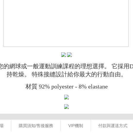
場
購買須知/售後服務
VIP機制
付款與運送方式