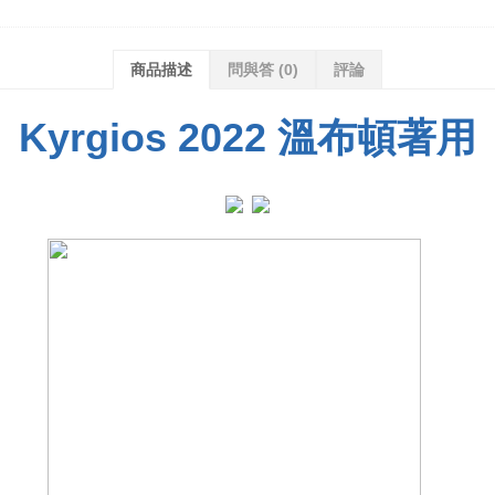
商品描述
問與答
(0)
評論