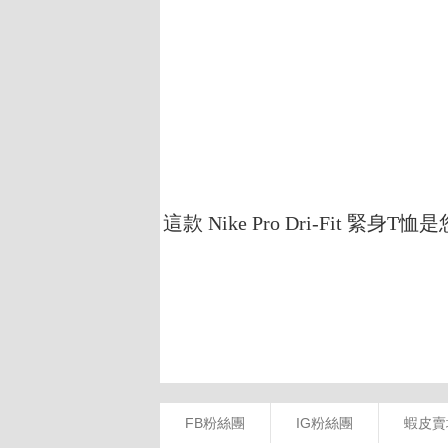
FB粉絲團
IG粉絲團
蝦皮賣