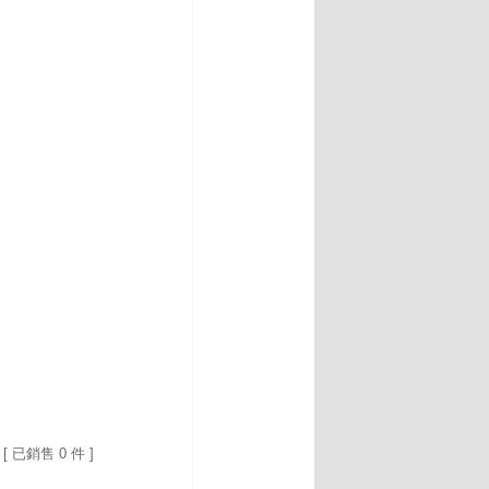
[ 已銷售 0 件 ]