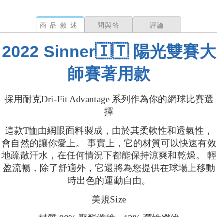
商品敘述
問與答
評論