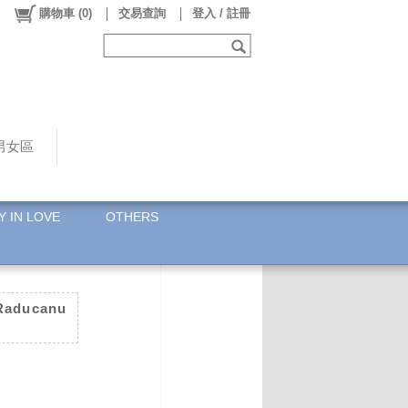
購物車
(
0
)
交易查詢
登入 / 註冊
男女區
Y IN LOVE
OTHERS
aducanu