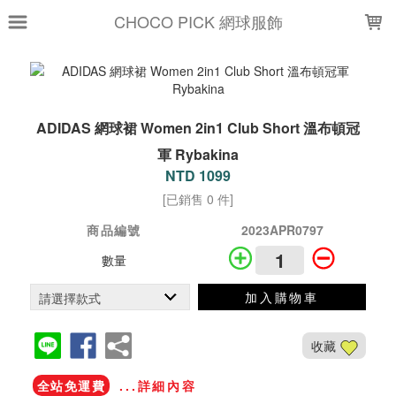
LOADING...
CHOCO PICK 網球服飾
ADIDAS 網球裙 Women 2in1 Club Short 溫布頓冠
軍 Rybakina
NTD 1099
[已銷售 0 件]
商品編號
2023APR0797
數量
加入購物車
收藏
全站免運費
...詳細內容