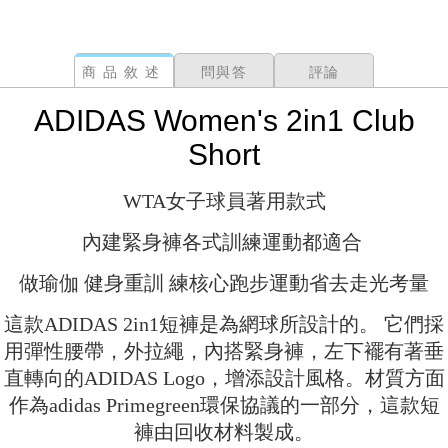
商品敘述
問與答
評論