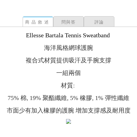
商品敘述
問與答
評論