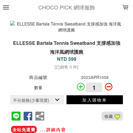
LOADING...
CHOCO PICK 網球服飾
ELLESSE Bartala Tennis Sweatband 支撐感加強
海洋風網球護腕
NTD 599
[已銷售 0 件]
商品編號
2023APR1058
數量
加入購物車
收藏
全站免運費
...詳細內容