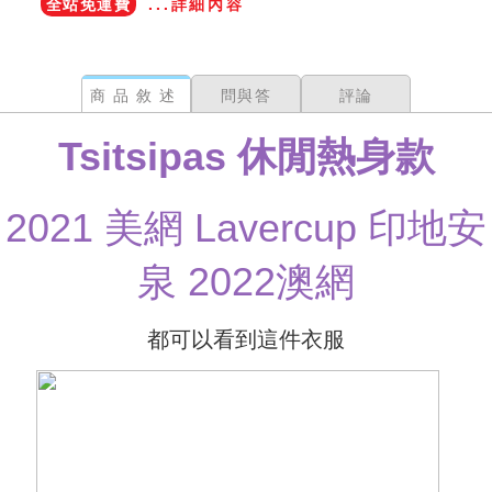
全站免運費
...詳細內容
商品敘述
問與答
評論