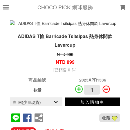
LOADING...
CHOCO PICK 網球服飾
ADIDAS T恤 Barricade Tsitsipas 熱身休閒款
Lavercup
NTD 999
NTD 899
[已銷售 0 件]
商品編號
2023APR1336
數量
加入購物車
收藏