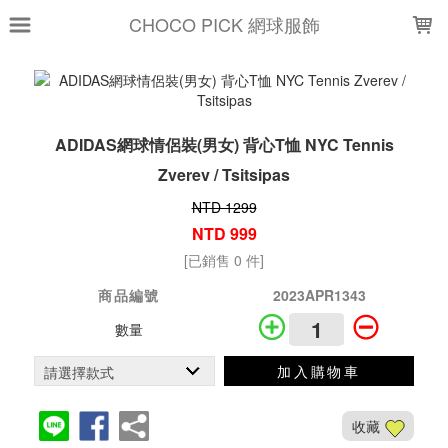
LOADING...
CHOCO PICK 網球服飾
ADIDAS網球情侶裝(男女) 背心T恤 NYC Tennis
Zverev / Tsitsipas
NTD 1299
NTD 999
[已銷售 0 件]
商品編號
2023APR1343
數量
加入購物車
收藏