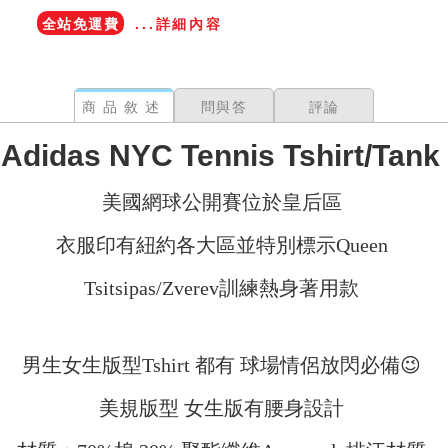
全站免運費
...詳細內容
商品敘述
問與答
評論