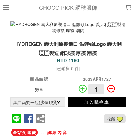
LOADING...
CHOCO PICK 網球服飾
HYDROGEN 義大利原裝進口 骷髏頭Logo 義大利
🇮🇹製造 網球襪 厚襪 潮襪
NTD 1180
[已銷售 0 件]
商品編號
2023APR1727
數量
加入購物車
收藏
全站免運費
...詳細內容