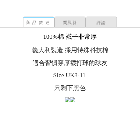
商品敘述
問與答
評論