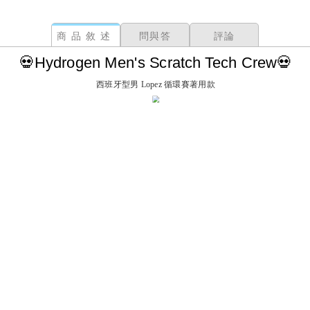
商品敘述
問與答
評論