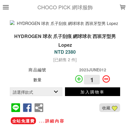
LOADING...
CHOCO PICK 網球服飾
HYDROGEN 球衣 爪子刮痕 網球球衣 西班牙型男
Lopez
NTD 2380
[已銷售 2 件]
商品編號
2023JUNE012
數量
加入購物車
收藏
全站免運費
...詳細內容