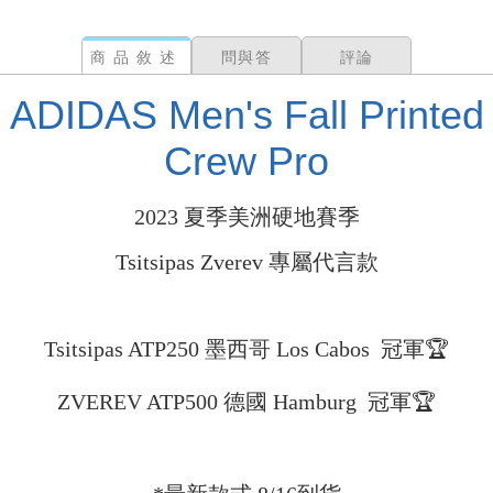
商品敘述
問與答
評論