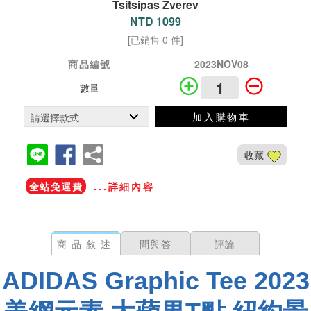
Tsitsipas Zverev
NTD 1099
[已銷售 0 件]
商品編號
2023NOV08
數量
加入購物車
收藏
全站免運費
...詳細內容
商品敘述
問與答
評論