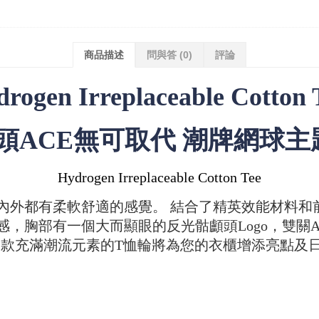
商品描述
問與答
(0)
評論