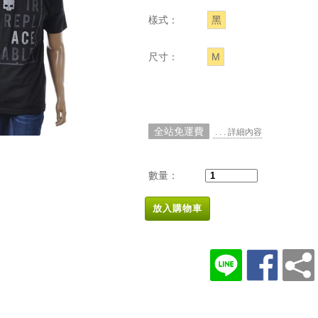
樣式：
黑
尺寸：
M
全站免運費
. . . 詳細內容
數量：
放入購物車