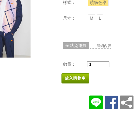
樣式：
繽紛色彩
尺寸：
M
L
全站免運費
. . . 詳細內容
數量：
放入購物車