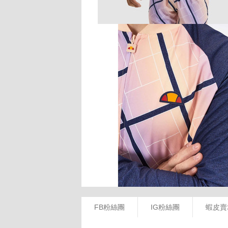
FB粉絲團
IG粉絲團
蝦皮賣