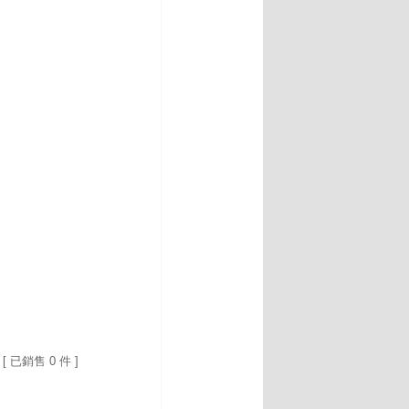
[ 已銷售 0 件 ]