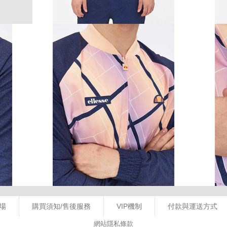
場
購買須知/售後服務
VIP機制
付款與運送方式
網站隱私條款