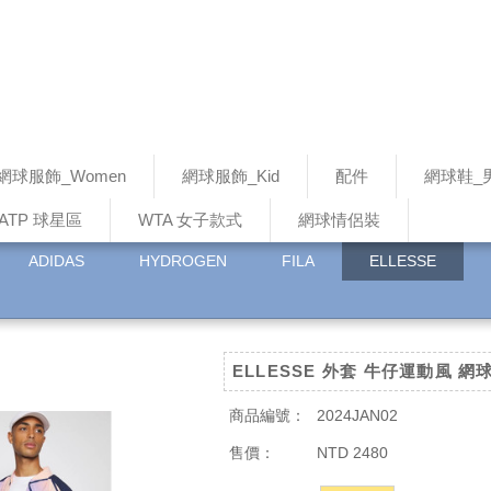
網球服飾_Women
網球服飾_Kid
配件
網球鞋_
ATP 球星區
WTA 女子款式
網球情侶裝
ADIDAS
HYDROGEN
FILA
ELLESSE
ELLESSE 外套 牛仔運動風 
商品編號：
2024JAN02
售價：
NTD 2480