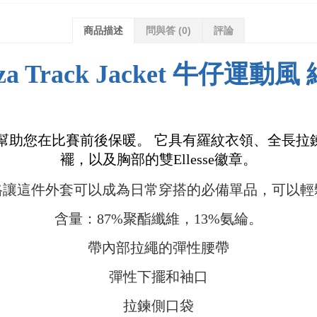
商品描述
問與答
(0)
評論