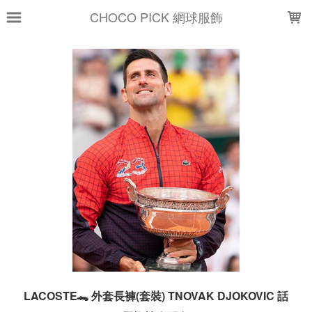
LOADING...
CHOCO PICK 網球服飾
LACOSTE🐊 外套長褲(套裝) TNOVAK DJOKOVIC 話