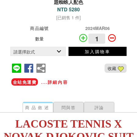
題蜘蛛人配色
NTD 5280
[已銷售 1 件]
商品編號
2024MAR06
數量
加入購物車
收藏
全站免運費
...詳細內容
商品敘述
問與答
評論