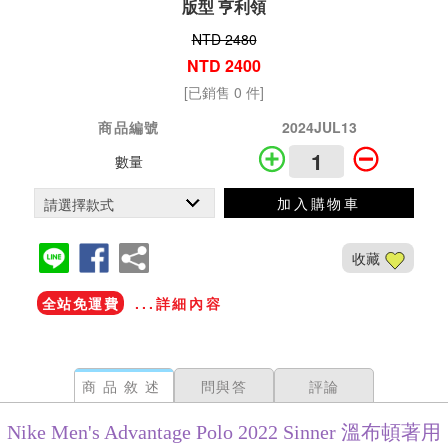
版型 亨利領
NTD 2480
NTD 2400
[已銷售 0 件]
商品編號
2024JUL13
數量
加入購物車
收藏
全站免運費
...詳細內容
商品敘述
問與答
評論