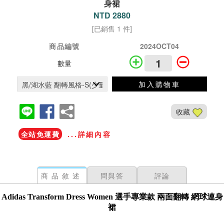
身裙
NTD 2880
[已銷售 1 件]
商品編號
2024OCT04
數量
加入購物車
收藏
全站免運費
...詳細內容
商品敘述
問與答
評論