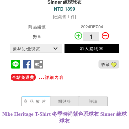
Sinner 練球球衣
NTD 1899
[已銷售 1 件]
商品編號
2024DEC04
數量
加入購物車
收藏
全站免運費
...詳細內容
商品敘述
問與答
評論