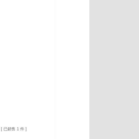
[ 已銷售 1 件 ]