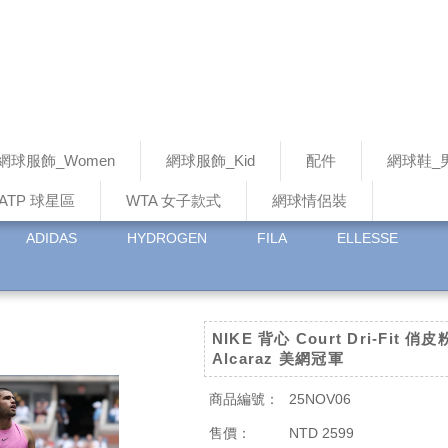
網球服飾_Women
網球服飾_Kid
配件
網球鞋_
ATP 球星區
WTA 女子款式
網球情侶裝
ADIDAS
HYDROGEN
FILA
ELLESSE
NIKE 背心 Court Dri-Fit 俏皮
Alcaraz 美網冠軍
商品編號：
25NOV06
售價：
NTD 2599