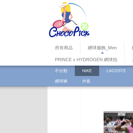
所有商品
網球服飾_Men
PRINCE x HYDROGEN 網球拍
不分類
NIKE
LACOSTE
網球褲
外套