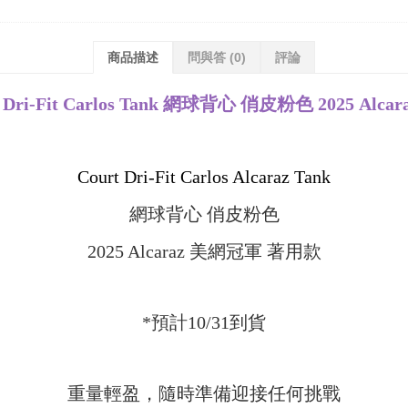
商品描述
問與答
(0)
評論