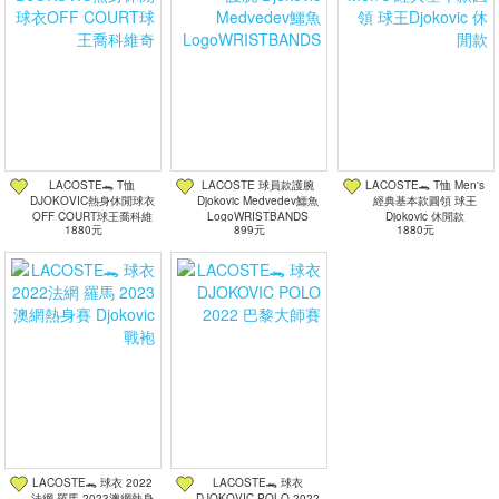
LACOSTE🐊 T恤
LACOSTE 球員款護腕
LACOSTE🐊 T恤 Men's
DJOKOVIC熱身休閒球衣
Djokovic Medvedev鱷魚
經典基本款圓領 球王
OFF COURT球王喬科維
LogoWRISTBANDS
Djokovic 休閒款
1880元
899元
1880元
奇
LACOSTE🐊 球衣 2022
LACOSTE🐊 球衣
法網 羅馬 2023澳網熱身
DJOKOVIC POLO 2022