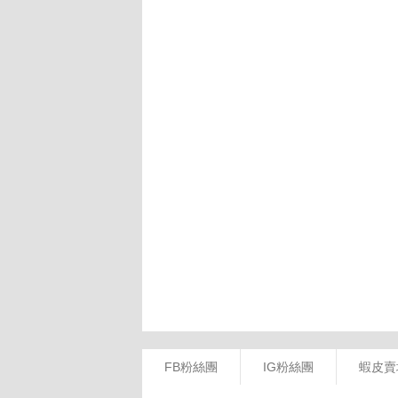
FB粉絲團
IG粉絲團
蝦皮賣