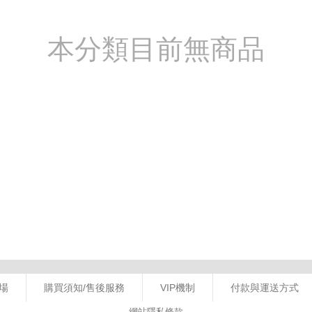
本分類目前無商品
場
購買須知/售後服務
VIP機制
付款與運送方式
網站隱私條款